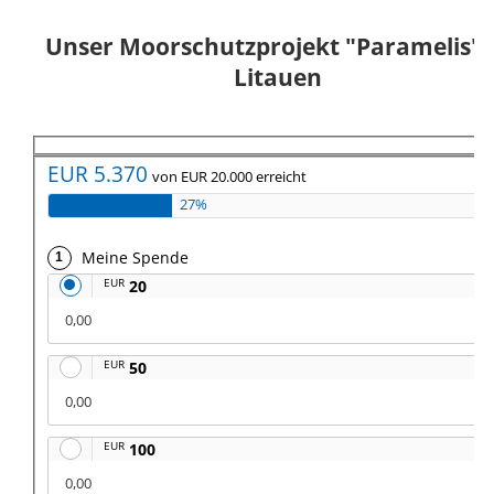
Unser Moorschutzprojekt "Paramelis" 
Litauen
EUR 5.370
von EUR 20.000 erreicht
27%
Meine Spende
EUR
20
0,00
EUR
50
0,00
EUR
100
0,00